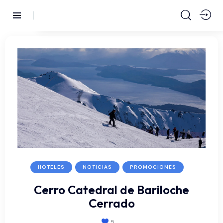
HOTELES
NOTICIAS
PROMOCIONES
Cerro Catedral de Bariloche
Cerrado
5